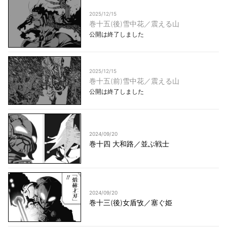
2025/12/15
巻十五(後)雪中花／震える山
公開は終了しました
2025/12/15
巻十五(前)雪中花／震える山
公開は終了しました
2024/09/20
巻十四 大和路／並ぶ戦士
2024/09/20
巻十三(後)女盾攷／塞ぐ姫