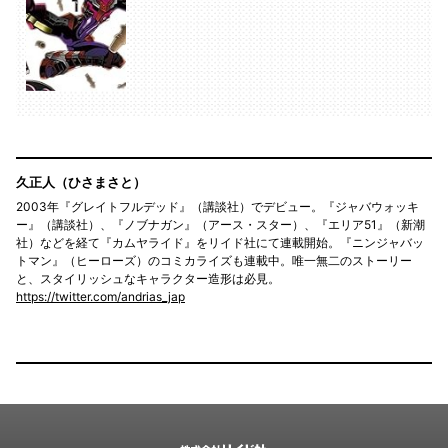
久正人（ひさまさと）
2003年『グレイトフルデッド』（講談社）でデビュー。『ジャバウォッキ
ー』（講談社）、『ノブナガン』（アース・スター）、『エリア51』（新潮
社）などを経て『カムヤライド』をリイド社にて連載開始。『ニンジャバッ
トマン』（ヒーローズ）のコミカライズも連載中。唯一無二のストーリー
と、スタイリッシュなキャラクター造形は必見。
https://twitter.com/andrias_jap