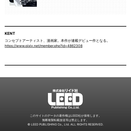
KENT
コンセプトアーティスト、漫画家。本作が連載デビュー作となる。
https://www.pixiv.net/member.php?id=4862308
LEED
このサイトのデータの著作権はLEED社が保有します。
無断複製転載放送等は禁止します。
© LEED PUBLISHING Co., Ltd. ALL RIGHTS RESERVED.