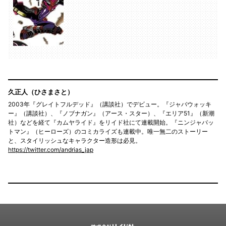
久正人（ひさまさと）
2003年『グレイトフルデッド』（講談社）でデビュー。『ジャバウォッキ
ー』（講談社）、『ノブナガン』（アース・スター）、『エリア51』（新潮
社）などを経て『カムヤライド』をリイド社にて連載開始。『ニンジャバッ
トマン』（ヒーローズ）のコミカライズも連載中。唯一無二のストーリー
と、スタイリッシュなキャラクター造形は必見。
https://twitter.com/andrias_jap