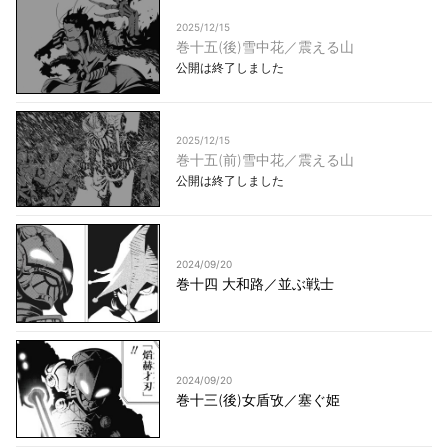
2025/12/15
巻十五(後)雪中花／震える山
公開は終了しました
2025/12/15
巻十五(前)雪中花／震える山
公開は終了しました
2024/09/20
巻十四 大和路／並ぶ戦士
2024/09/20
巻十三(後)女盾攷／塞ぐ姫