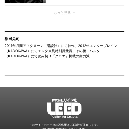
もっと見る
稲田晃司
2011年月間アフタヌーン（講談社）にて佳作、2012年エンターブレイン
（KADOKAWA）にてエンタメ賞特別賞受賞。その後、ハルタ
（KADOKAWA）にて読み切り『クロエ』掲載の実力派!!
LEED
このサイトのデータの著作権はLEED社が保有します。
無断複製転載放送等は禁止します。