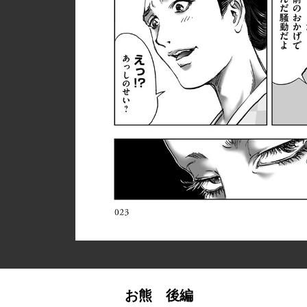
お熊 後編