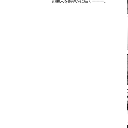
の顛末を艶やかに描くーーー。