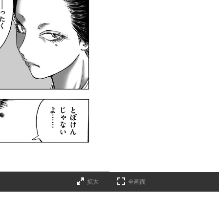
拡大
全画面