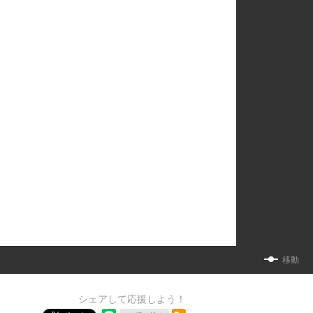
移動
シェアして応援しよう！
RSSフィード