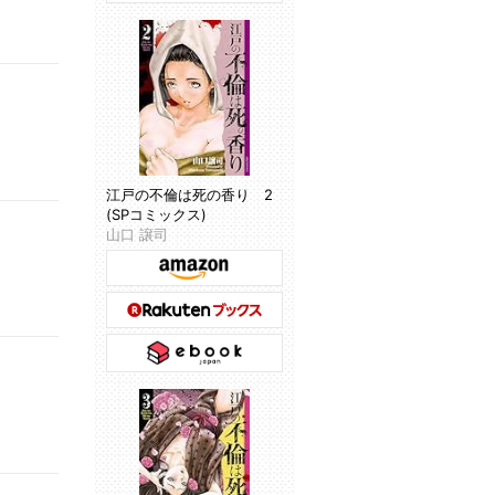
江戸の不倫は死の香り 2
(SPコミックス)
山口 譲司