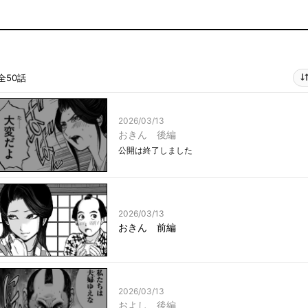
全50話
2026/03/13
おきん 後編
公開は終了しました
2026/03/13
おきん 前編
2026/03/13
およし 後編