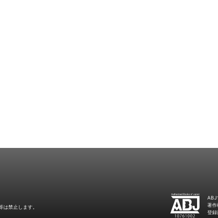
AB
著作
等は禁止します。
登録