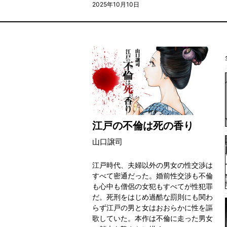
2025年10月10日
江戸の不倫は死の香り
山口譲司
江戸時代、夫婦以外の男女の性交渉は
すべて密通だった。婚前性交渉も不倫
も心中も僧侶の女犯もすべてが性犯罪
だ。死刑をはじめ過酷な罰則にも関わ
らず江戸の男と女はおおらかに性を謳
歌していた。本作は不倫に走った男女