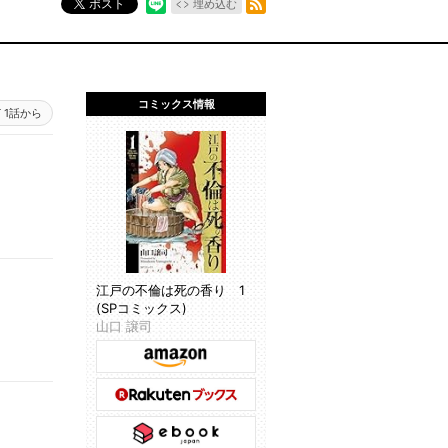
ポスト
埋め込む
コミックス情報
1話から
江戸の不倫は死の香り 1
(SPコミックス)
山口 譲司