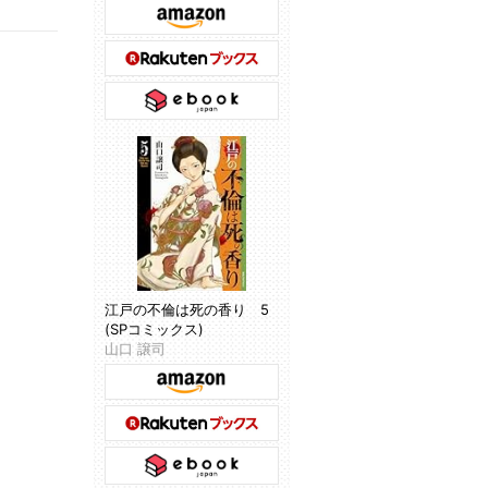
江戸の不倫は死の香り 5
(SPコミックス)
山口 譲司