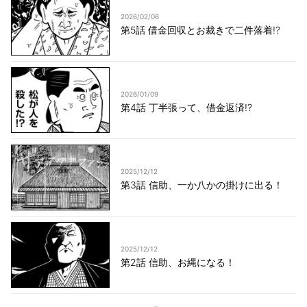
2026/02/06
第5話 借金回収とお裁きで二件落着!?
2026/01/09
第4話 丁半張って、借金返済!?
2025/12/12
第3話 信助、一か八かの掛けに出る！
2025/12/12
第2話 信助、お縄になる！