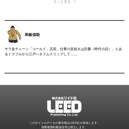
もっと見る
和板信助
サラ金チェーン「コールド」店長。仕事の息抜きは読書（時代小説）。とあ
るトラブルから江戸へタイムスリップして……。
LEED
このサイトのデータの著作権はLEED社が保有します。
無断複製転載放送等は禁止します。