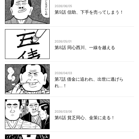
2026/06/05
第9話 信助、下手を売ってしまう！
2026/05/01
第8話 同心西川、一線を越える
2026/04/03
第7話 借金に追われ、出世に逃げら
れ…！
2026/03/06
第6話 貧乏同心、金策に走る！