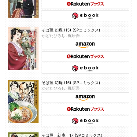
そば屋 幻庵 (15) (SPコミックス)
かどたひろし, 梶研吾
そば屋 幻庵 (16) (SPコミックス)
かどたひろし, 梶研吾
そば屋 幻庵 17 (SPコミックス)