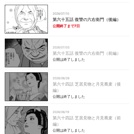
2026/07/10
第六十五話 復讐の六右衛門（後編）
公開終了まで7日
2026/07/03
第六十五話 復讐の六右衛門（前編）
公開は終了しました
2026/06/26
第六十四話 芝居見物と月見蕎麦（後
編）
公開は終了しました
2026/06/19
第六十四話 芝居見物と月見蕎麦（前
編）
公開は終了しました