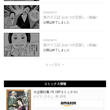
2026/06/12
第六十三話 おみつの宝探し（後編）
公開は終了しました
2026/06/12
第六十三話 おみつの宝探し（前編）
公開は終了しました
もっと見る
コミックス情報
そば屋幻庵 (1) (SPコミックス)
かどた ひろし, 梶 研吾