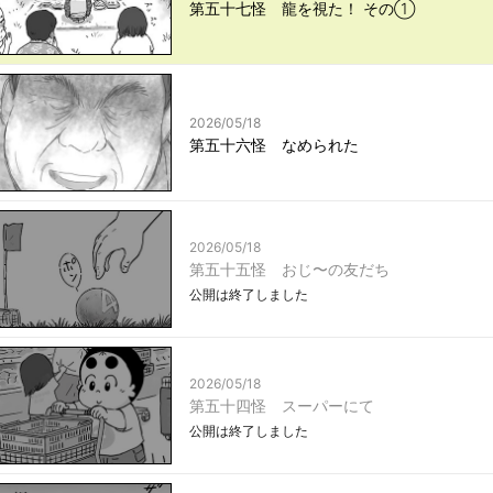
第五十七怪 龍を視た！ その①
2026/05/18
第五十六怪 なめられた
2026/05/18
第五十五怪 おじ〜の友だち
公開は終了しました
2026/05/18
第五十四怪 スーパーにて
公開は終了しました