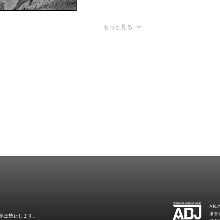
もっと見る
AB
著作
等は禁止します。