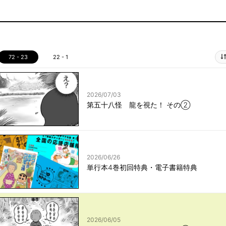
72 - 23
22 - 1
2026/07/03
第五十八怪 龍を視た！ その②
2026/06/26
単行本4巻初回特典・電子書籍特典
2026/06/05