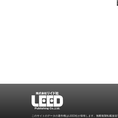
LEED
このサイトのデータの著作権はLEED社が保有します。
無断複製転載放送