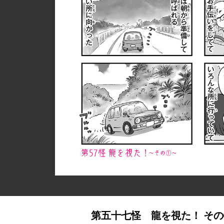
第五十七怪 龍を視た！ そ