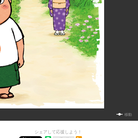
移動
シェアして応援しよう！
RSSフィード