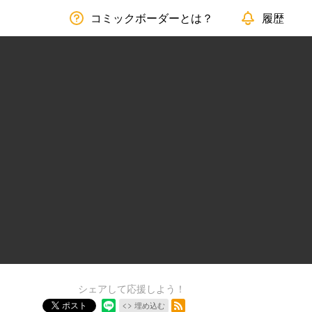
コミックボーダーとは？
履歴
シェアして応援しよう！
RSSフィード
ポスト
埋め込む