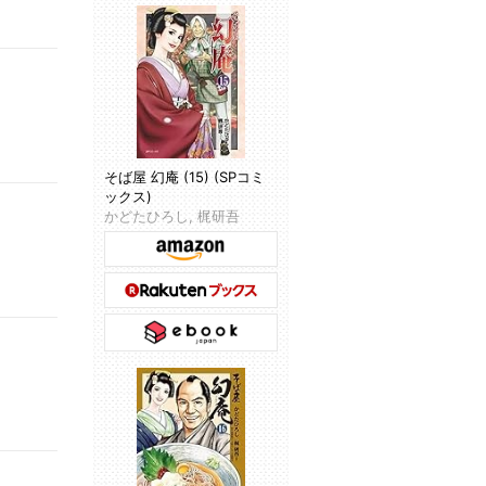
そば屋 幻庵 (15) (SPコミ
ックス)
かどたひろし, 梶研吾