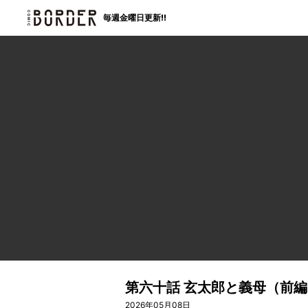
border
毎週金曜日更新!!
第六十話 玄太郎と義母（前編
2026年05月08日