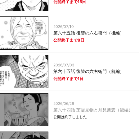
公開終了まで15日
2026/07/10
第六十五話 復讐の六右衛門（後編）
公開終了まで8日
2026/07/03
第六十五話 復讐の六右衛門（前編）
公開終了まで1日
2026/06/26
第六十四話 芝居見物と月見蕎麦（後編）
公開は終了しました