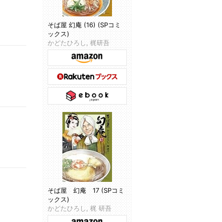
そば屋 幻庵 (16) (SPコミ
ックス)
かどたひろし, 梶研吾
そば屋 幻庵 17 (SPコミ
ックス)
かどたひろし, 梶 研吾