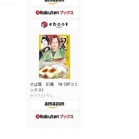
そば屋 幻庵 18 (SPコミ
ックス)
かどたひろし