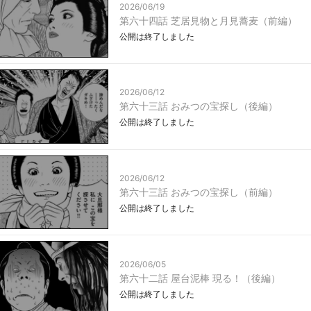
2026/06/19
第六十四話 芝居見物と月見蕎麦（前編）
公開は終了しました
2026/06/12
第六十三話 おみつの宝探し（後編）
公開は終了しました
2026/06/12
第六十三話 おみつの宝探し（前編）
公開は終了しました
2026/06/05
第六十二話 屋台泥棒 現る！（後編）
公開は終了しました