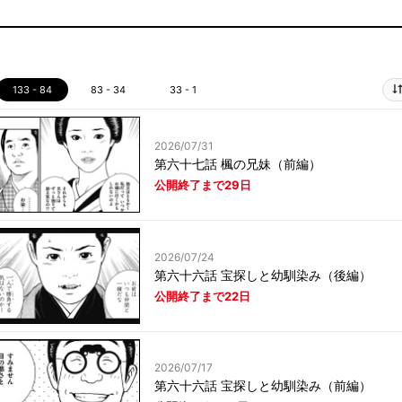
133 - 84
83 - 34
33 - 1
2026/07/31
第六十七話 楓の兄妹（前編）
公開終了まで29日
2026/07/24
第六十六話 宝探しと幼馴染み（後編）
公開終了まで22日
2026/07/17
第六十六話 宝探しと幼馴染み（前編）