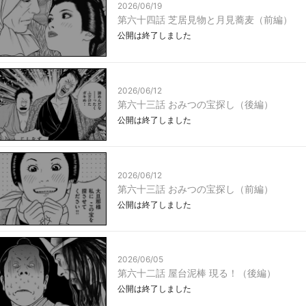
2026/06/19
第六十四話 芝居見物と月見蕎麦（前編）
公開は終了しました
2026/06/12
第六十三話 おみつの宝探し（後編）
公開は終了しました
2026/06/12
第六十三話 おみつの宝探し（前編）
公開は終了しました
2026/06/05
第六十二話 屋台泥棒 現る！（後編）
公開は終了しました