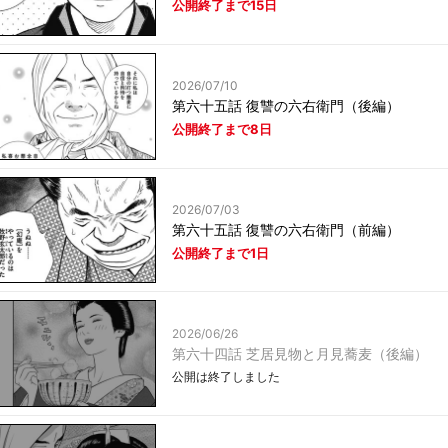
公開終了まで15日
2026/07/10
第六十五話 復讐の六右衛門（後編）
公開終了まで8日
2026/07/03
第六十五話 復讐の六右衛門（前編）
公開終了まで1日
2026/06/26
第六十四話 芝居見物と月見蕎麦（後編）
公開は終了しました