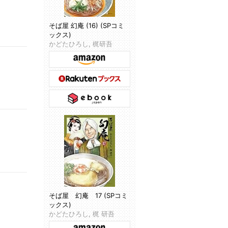
そば屋 幻庵 (16) (SPコミ
ックス)
かどたひろし, 梶研吾
そば屋 幻庵 17 (SPコミ
ックス)
かどたひろし, 梶 研吾