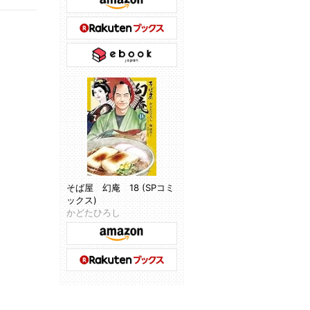
そば屋 幻庵 18 (SPコミ
ックス)
かどたひろし