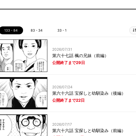
133 - 84
83 - 34
33 - 1
2026/07/31
第六十七話 楓の兄妹（前編）
公開終了まで29日
2026/07/24
第六十六話 宝探しと幼馴染み（後編）
公開終了まで22日
2026/07/17
第六十六話 宝探しと幼馴染み（前編）