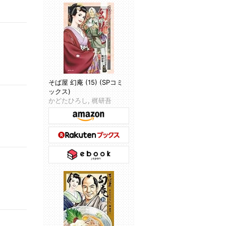
そば屋 幻庵 (15) (SPコミ
ックス)
かどたひろし, 梶研吾