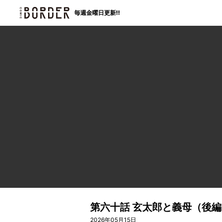
border
毎週金曜日更新!!
第六十話 玄太郎と義母（後編
2026年05月15日