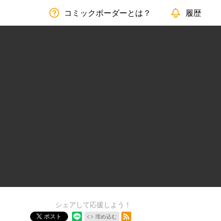
コミックボーダーとは？
履歴
シェアして応援しよう！
RSSフィード
ポスト
埋め込む