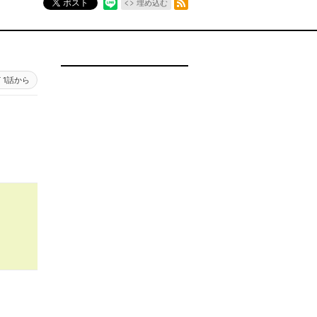
ポスト
埋め込む
1話から