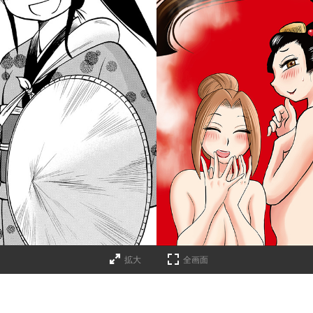
詳細ページへのリンク
拡大
全画面