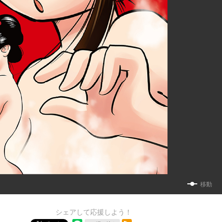
移動
シェアして応援しよう！
RSSフィード