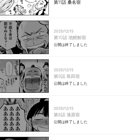
第11話 桑名宿
2025/12/15
第10話 池鯉鮒宿
公開は終了しました
2025/12/15
第9話 島田宿
公開は終了しました
2025/12/15
第8話 蒲原宿
公開は終了しました