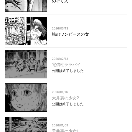
のぞく人
2026/03/13
峠のワンピースの女
2026/02/13
電信柱ララバイ
公開は終了しました
2026/01/16
天井裏の少女2
公開は終了しました
2026/01/09
天井裏の少女1