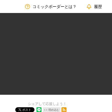
コミックボーダーとは？
履歴
シェアして応援しよう！
RSSフィード
ポスト
埋め込む