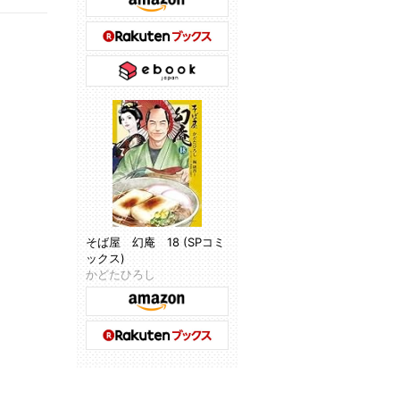
そば屋 幻庵 18 (SPコミ
ックス)
かどたひろし