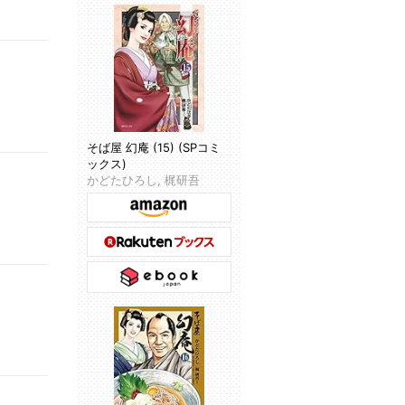
そば屋 幻庵 (15) (SPコミ
ックス)
かどたひろし, 梶研吾