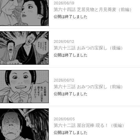
2026/06/19
第六十四話 芝居見物と月見蕎麦（前編）
公開は終了しました
2026/06/12
第六十三話 おみつの宝探し（後編）
公開は終了しました
2026/06/12
第六十三話 おみつの宝探し（前編）
公開は終了しました
2026/06/05
第六十二話 屋台泥棒 現る！（後編）
公開は終了しました