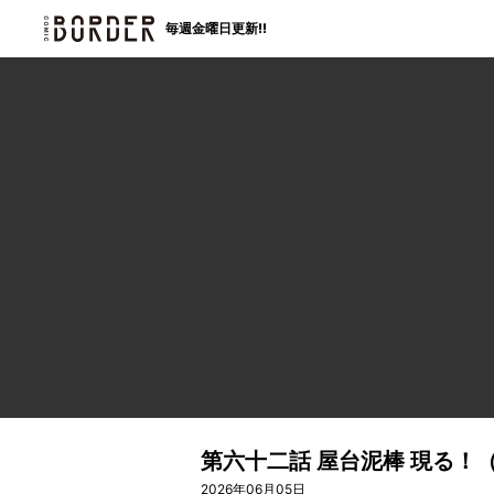
border
毎週金曜日更新!!
第六十二話 屋台泥棒 現る！
2026年06月05日