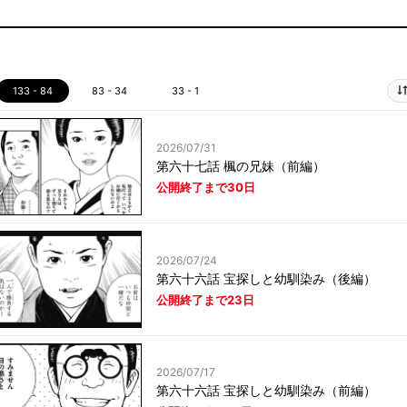
133 - 84
83 - 34
33 - 1
2026/07/31
第六十七話 楓の兄妹（前編）
公開終了まで30日
2026/07/24
第六十六話 宝探しと幼馴染み（後編）
公開終了まで23日
2026/07/17
第六十六話 宝探しと幼馴染み（前編）