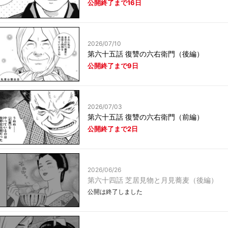
公開終了まで16日
2026/07/10
第六十五話 復讐の六右衛門（後編）
公開終了まで9日
2026/07/03
第六十五話 復讐の六右衛門（前編）
公開終了まで2日
2026/06/26
第六十四話 芝居見物と月見蕎麦（後編）
公開は終了しました