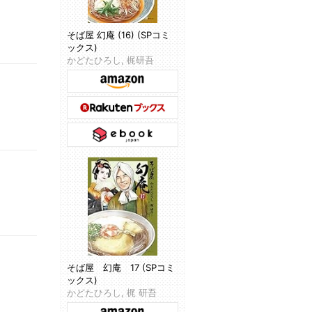
そば屋 幻庵 (16) (SPコミ
ックス)
かどたひろし, 梶研吾
そば屋 幻庵 17 (SPコミ
ックス)
かどたひろし, 梶 研吾