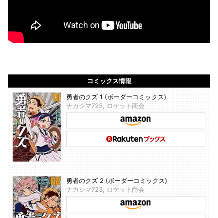
コミックス情報
勇者のクズ 1 (ボーダーコミックス)
ナカシマ723, ロケット商会
勇者のクズ 2 (ボーダーコミックス)
ナカシマ723, ロケット商会