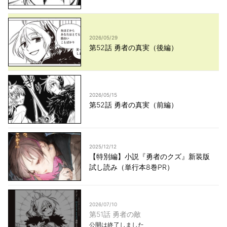
2026/05/29
第52話 勇者の真実（後編）
2026/05/15
第52話 勇者の真実（前編）
2025/12/12
【特別編】小説『勇者のクズ』新装版
試し読み（単行本8巻PR）
2026/07/10
第51話 勇者の敵
公開は終了しました