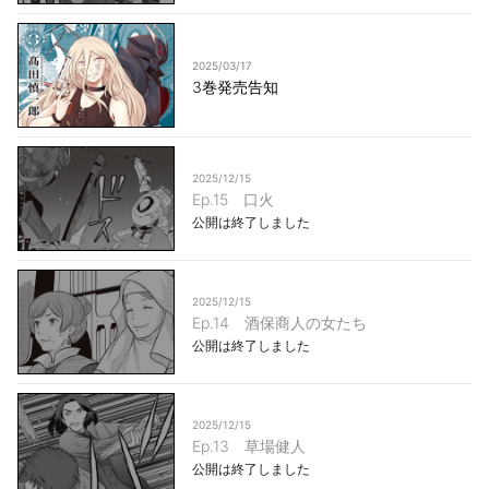
2025/03/17
3巻発売告知
2025/12/15
Ep.15 口火
公開は終了しました
2025/12/15
Ep.14 酒保商人の女たち
公開は終了しました
2025/12/15
Ep.13 草場健人
公開は終了しました