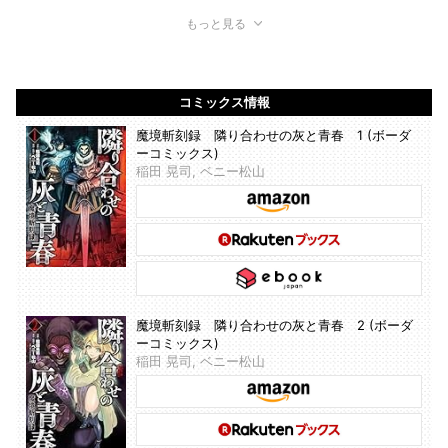
もっと見る
コミックス情報
魔境斬刻録 隣り合わせの灰と青春 1 (ボーダ
ーコミックス)
稲田 晃司, ベニー松山
魔境斬刻録 隣り合わせの灰と青春 2 (ボーダ
ーコミックス)
稲田 晃司, ベニー松山