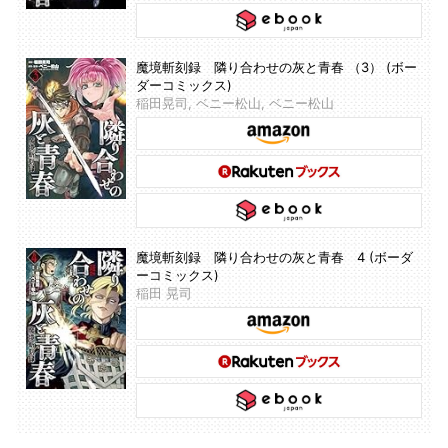
魔境斬刻録 隣り合わせの灰と青春 （3） (ボー
ダーコミックス)
稲田晃司, ベニー松山, ベニー松山
魔境斬刻録 隣り合わせの灰と青春 4 (ボーダ
ーコミックス)
稲田 晃司