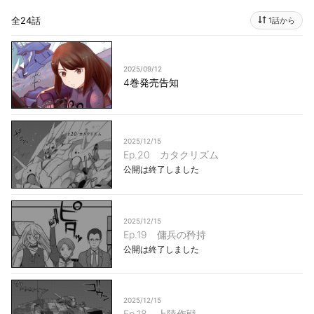
全24話
1話から
2025/09/12
4巻発売告知
2025/12/15
Ep.20 カタクリズム
公開は終了しました
2025/12/15
Ep.19 傭兵の矜持
公開は終了しました
2025/12/15
Ep.18 上陸作戦