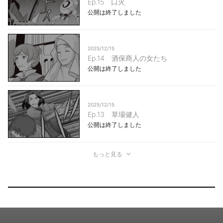
Ep.15 口火
公開は終了しました
2025/12/15
Ep.14 酒保商人の女たち
公開は終了しました
2025/12/15
Ep.13 草場健人
公開は終了しました
もっと見る