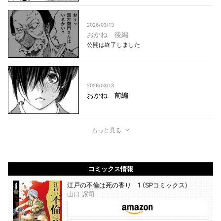
2026/03/13
おかね 後編
公開は終了しました
2026/03/13
おかね 前編
もっと見る
コミックス情報
江戸の不倫は死の香り 1 (SPコミックス)
山口 譲司