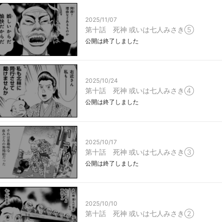
2025/11/07
第十話 死神 或いは七人みさき⑤
公開は終了しました
2025/10/24
第十話 死神 或いは七人みさき④
公開は終了しました
2025/10/17
第十話 死神 或いは七人みさき③
公開は終了しました
2025/10/10
第十話 死神 或いは七人みさき②