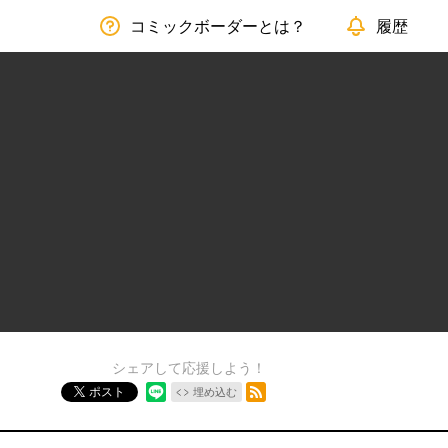
コミックボーダーとは？
履歴
シェアして応援しよう！
RSSフィード
ポスト
埋め込む