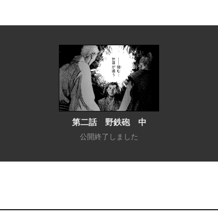
第二話 野鉄砲 中
公開終了しました