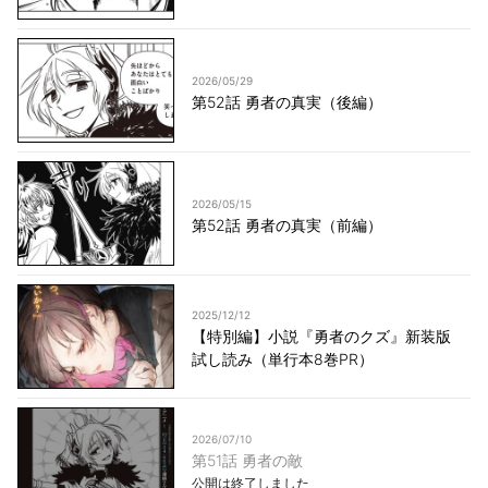
2026/05/29
第52話 勇者の真実（後編）
2026/05/15
第52話 勇者の真実（前編）
2025/12/12
【特別編】小説『勇者のクズ』新装版
試し読み（単行本8巻PR）
2026/07/10
第51話 勇者の敵
公開は終了しました