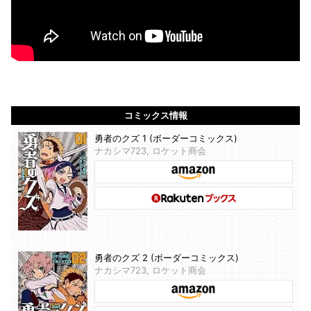
コミックス情報
勇者のクズ 1 (ボーダーコミックス)
ナカシマ723, ロケット商会
勇者のクズ 2 (ボーダーコミックス)
ナカシマ723, ロケット商会