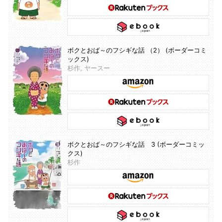
ボクとおば～のフシギな話 （2） (ボーダーコミ
ックス)
杉作, ヤースー
ボクとおば～のフシギな話 3 (ボーダーコミッ
クス)
杉作