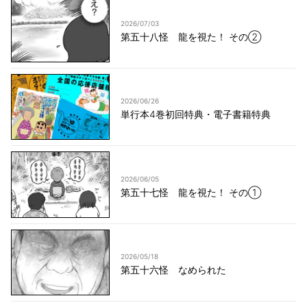
2026/07/03
第五十八怪 龍を視た！ その②
2026/06/26
単行本4巻初回特典・電子書籍特典
2026/06/05
第五十七怪 龍を視た！ その①
2026/05/18
第五十六怪 なめられた