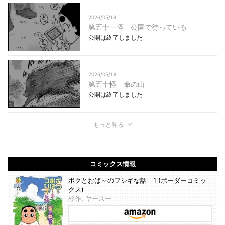
2026/05/18
第五十一怪 公園で待っている
公開は終了しました
2026/05/18
第五十怪 命の山
公開は終了しました
もっと見る
コミックス情報
ボクとおば～のフシギな話 1 (ボーダーコミッ
クス)
杉作, ヤースー