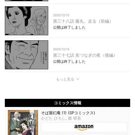
2025/12/15
第三十八話 藤丸、走る（前編）
公開は終了しました
2025/12/15
第三十七話 友つなぎの夜（後編）
公開は終了しました
もっと見る
コミックス情報
そば屋幻庵 (1) (SPコミックス)
かどた ひろし, 梶 研吾