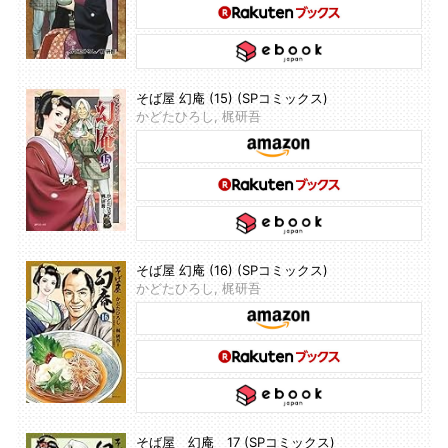
そば屋 幻庵 (15) (SPコミックス)
かどたひろし, 梶研吾
そば屋 幻庵 (16) (SPコミックス)
かどたひろし, 梶研吾
そば屋 幻庵 17 (SPコミックス)