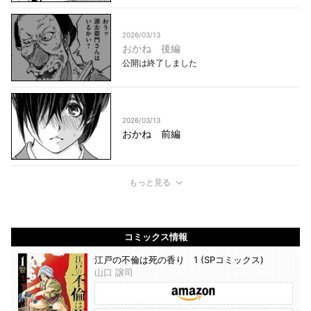
2026/03/13
おかね 後編
公開は終了しました
2026/03/13
おかね 前編
もっと見る
コミックス情報
江戸の不倫は死の香り 1 (SPコミックス)
山口 譲司