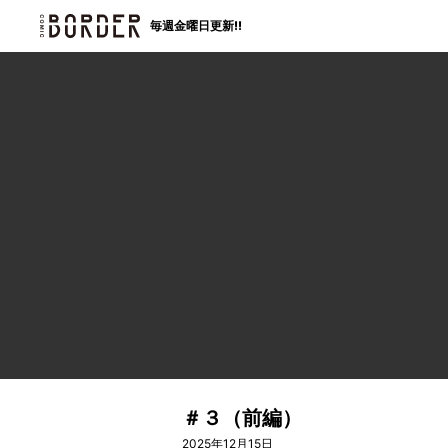
border
毎週金曜日更新!!
＃３（前編）
2025年12月15日