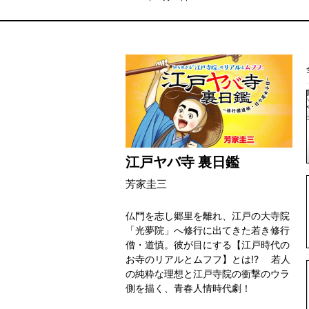
江戸ヤバ寺 裏日鑑
芳家圭三
仏門を志し郷里を離れ、江戸の大寺院
「光夢院」へ修行に出てきた若き修行
僧・道慎。彼が目にする【江戸時代の
お寺のリアルとムフフ】とは!? 若人
の純粋な理想と江戸寺院の衝撃のウラ
側を描く、青春人情時代劇！