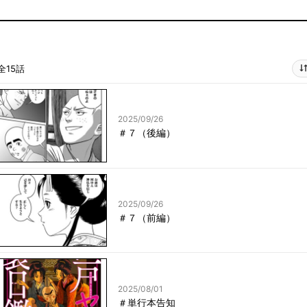
全15話
2025/09/26
＃７（後編）
2025/09/26
＃７（前編）
2025/08/01
＃単行本告知