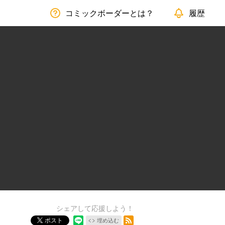
コミックボーダーとは？
履歴
シェアして応援しよう！
RSSフィード
ポスト
埋め込む