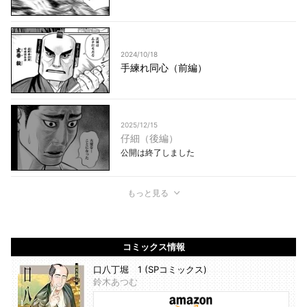
2024/10/18
手練れ同心（前編）
2025/12/15
仔細（後編）
公開は終了しました
もっと見る
コミックス情報
口八丁堀 1 (SPコミックス)
鈴木あつむ