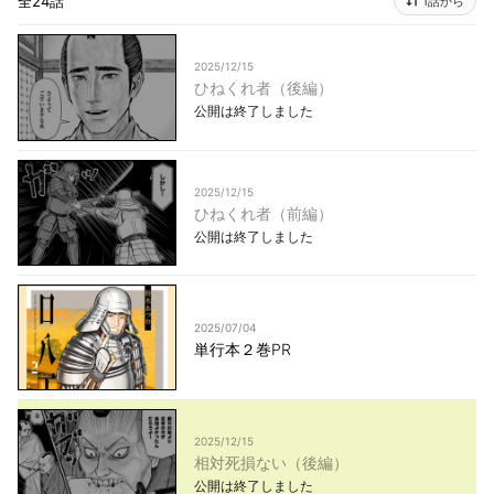
全24話
1話から
2025/12/15
ひねくれ者（後編）
公開は終了しました
2025/12/15
ひねくれ者（前編）
公開は終了しました
2025/07/04
単行本２巻PR
2025/12/15
相対死損ない（後編）
公開は終了しました