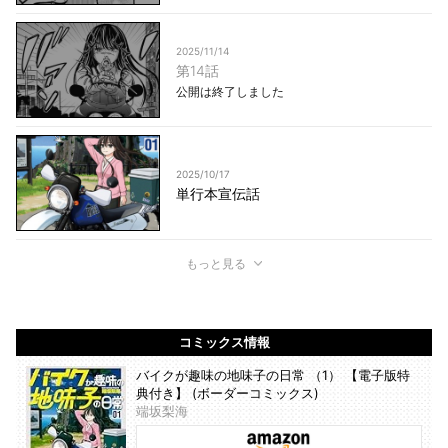
2025/11/14
第14話
公開は終了しました
2025/10/17
単行本宣伝話
もっと見る
コミックス情報
バイクが趣味の地味子の日常 （1） 【電子版特
典付き】 (ボーダーコミックス)
端坂梨海