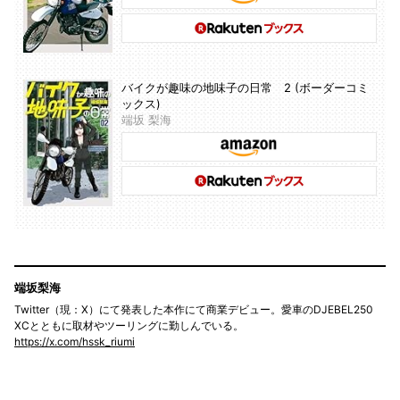
バイクが趣味の地味子の日常 2 (ボーダーコミ
ックス)
端坂 梨海
端坂梨海
Twitter（現：X）にて発表した本作にて商業デビュー。愛車のDJEBEL250
XCとともに取材やツーリングに勤しんでいる。
https://x.com/hssk_riumi