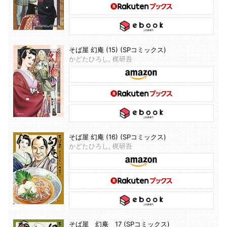
そば屋 幻庵 (15) (SPコミックス)
かどたひろし, 梶研吾
そば屋 幻庵 (16) (SPコミックス)
かどたひろし, 梶研吾
そば屋 幻庵 17 (SPコミックス)