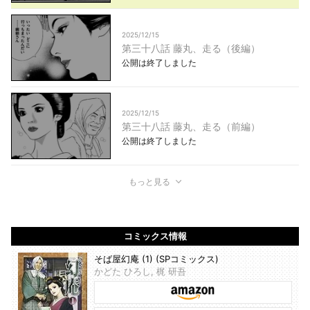
2025/12/15
第三十八話 藤丸、走る（後編）
公開は終了しました
2025/12/15
第三十八話 藤丸、走る（前編）
公開は終了しました
もっと見る
コミックス情報
そば屋幻庵 (1) (SPコミックス)
かどた ひろし, 梶 研吾