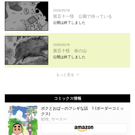
2026/05/18
第五十一怪 公園で待っている
公開は終了しました
2026/05/18
第五十怪 命の山
公開は終了しました
もっと見る
コミックス情報
ボクとおば～のフシギな話 1 (ボーダーコミッ
クス)
杉作, ヤースー