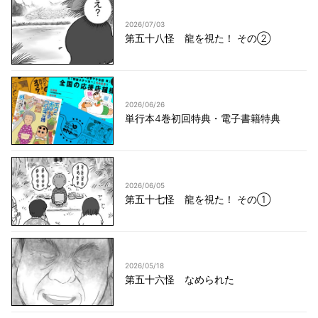
2026/07/03
第五十八怪 龍を視た！ その②
2026/06/26
単行本4巻初回特典・電子書籍特典
2026/06/05
第五十七怪 龍を視た！ その①
2026/05/18
第五十六怪 なめられた