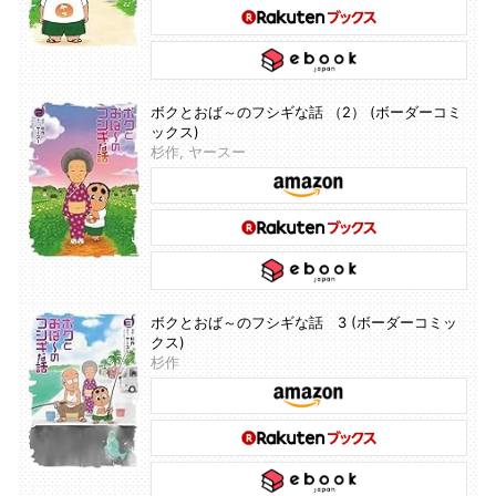
ボクとおば～のフシギな話 （2） (ボーダーコミ
ックス)
杉作, ヤースー
ボクとおば～のフシギな話 3 (ボーダーコミッ
クス)
杉作