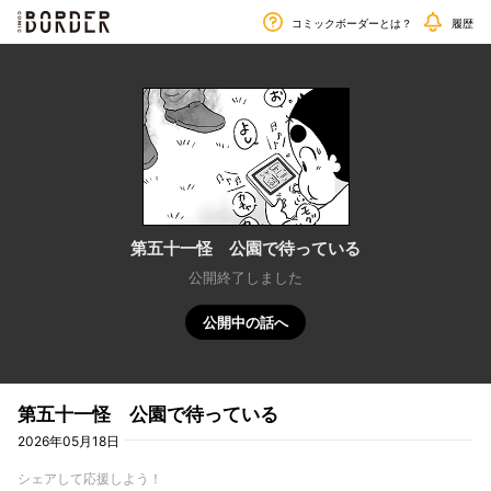
毎週金曜日更新!!
border
コミックボーダーとは？
履歴
第五十一怪 公園で待っている
公開終了しました
公開中の話へ
第五十一怪 公園で待っている
2026年05月18日
シェアして応援しよう！