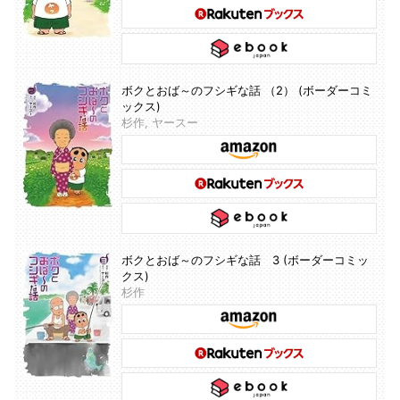
ボクとおば～のフシギな話 （2） (ボーダーコミ
ックス)
杉作, ヤースー
ボクとおば～のフシギな話 3 (ボーダーコミッ
クス)
杉作