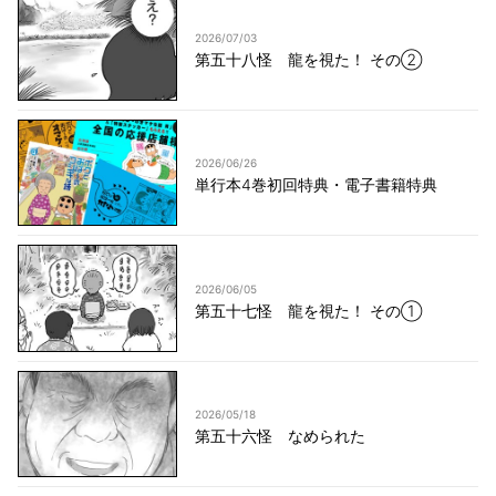
2026/07/03
第五十八怪 龍を視た！ その②
2026/06/26
単行本4巻初回特典・電子書籍特典
2026/06/05
第五十七怪 龍を視た！ その①
2026/05/18
第五十六怪 なめられた