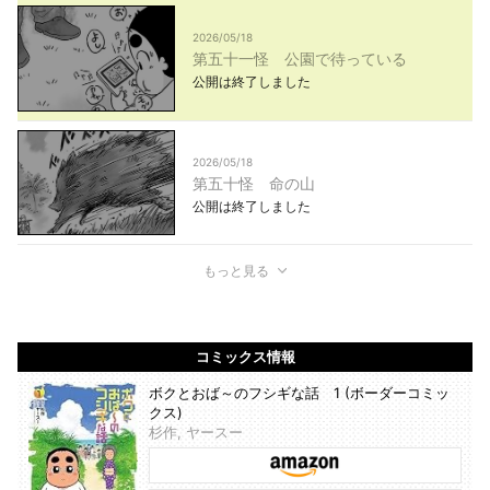
2026/05/18
第五十一怪 公園で待っている
公開は終了しました
2026/05/18
第五十怪 命の山
公開は終了しました
もっと見る
コミックス情報
ボクとおば～のフシギな話 1 (ボーダーコミッ
クス)
杉作, ヤースー