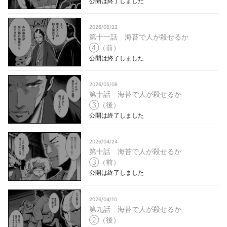
公開は終了しました
2026/05/22
第十一話 海苔で人が殺せるか
④（前）
公開は終了しました
2026/05/08
第十話 海苔で人が殺せるか
③（後）
公開は終了しました
2026/04/24
第十話 海苔で人が殺せるか
③（前）
公開は終了しました
2026/04/10
第九話 海苔で人が殺せるか
②（後）