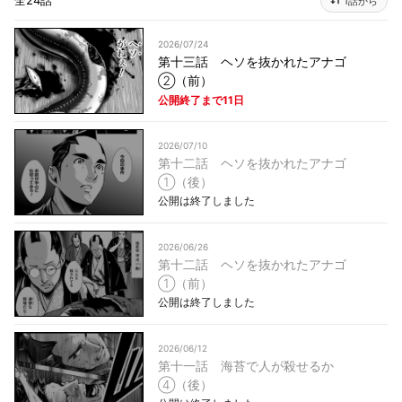
全24話
1話から
2026/07/24
第十三話 ヘソを抜かれたアナゴ
②（前）
公開終了まで11日
2026/07/10
第十二話 ヘソを抜かれたアナゴ
①（後）
公開は終了しました
2026/06/26
第十二話 ヘソを抜かれたアナゴ
①（前）
公開は終了しました
2026/06/12
第十一話 海苔で人が殺せるか
④（後）