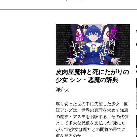
皮肉屋魔神と死にたがりの
少女 シン・悪魔の辞典
洋介犬
腐り切った世の中に失望した少女・園
江アンズは、世界の真理を求めて知恵
の魔神・アスモを召喚する。その代償
として多大な代償を支払った“死にた
がり”の少女は魔神との問答の果てに
何を見るのか───。