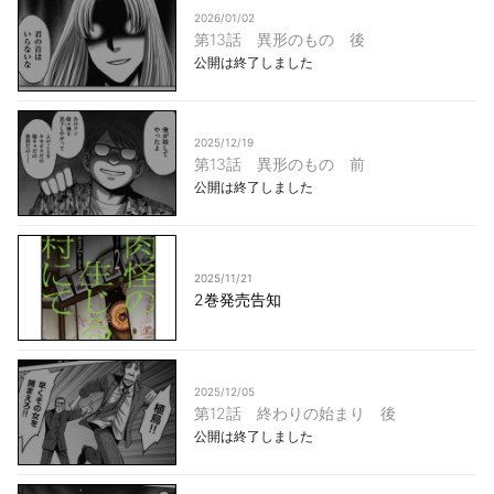
2026/01/02
第13話 異形のもの 後
公開は終了しました
2025/12/19
第13話 異形のもの 前
公開は終了しました
2025/11/21
2巻発売告知
2025/12/05
第12話 終わりの始まり 後
公開は終了しました