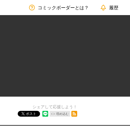
コミックボーダーとは？
履歴
シェアして応援しよう！
RSSフィード
ポスト
埋め込む