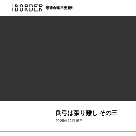
border
毎週金曜日更新!!
良弓は張り難し その三
2025年12月15日