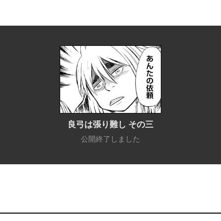
良弓は張り難し その三
公開終了しました