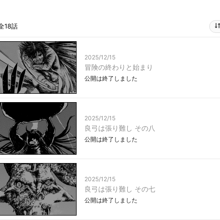
全18話
2025/12/15
冒険の終わりと始まり
公開は終了しました
2025/12/15
良弓は張り難し その八
公開は終了しました
2025/12/15
良弓は張り難し その七
公開は終了しました