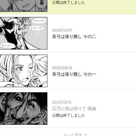
公開は終了しました
2022/10/07
良弓は張り難し その二
2022/09/16
良弓は張り難し その一
2025/12/15
広刃に熱は宿りて 後編
公開は終了しました
もっと見る