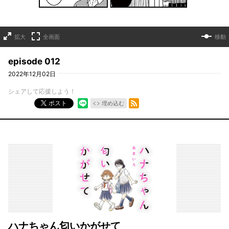
拡大
全画面
移動
episode 012
2022年12月02日
シェアして応援しよう！
RSSフィード
ポスト
埋め込む
ハナちゃん匂いかがせて