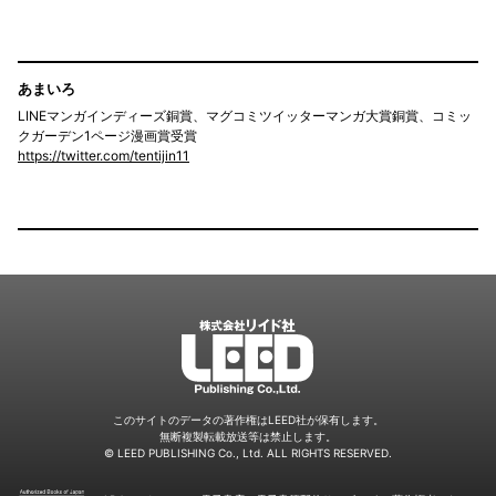
あまいろ
LINEマンガインディーズ銅賞、マグコミツイッターマンガ大賞銅賞、コミッ
クガーデン1ページ漫画賞受賞
https://twitter.com/tentijin11
LEED
このサイトのデータの著作権はLEED社が保有します。
無断複製転載放送等は禁止します。
© LEED PUBLISHING Co., Ltd. ALL RIGHTS RESERVED.