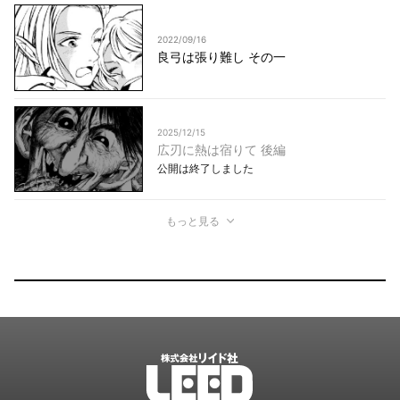
2022/09/16
良弓は張り難し その一
2025/12/15
広刃に熱は宿りて 後編
公開は終了しました
もっと見る
LEED