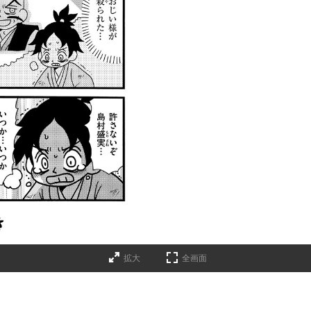
拡大
全画面