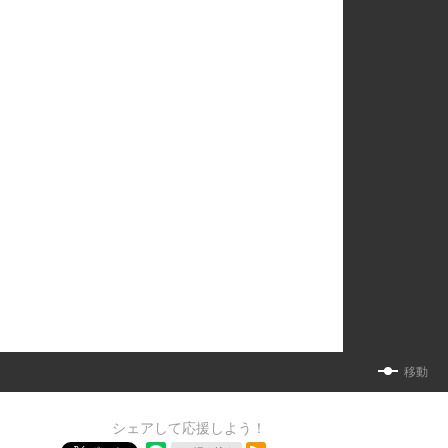
移動
シェアして応援しよう！
RSSフィード