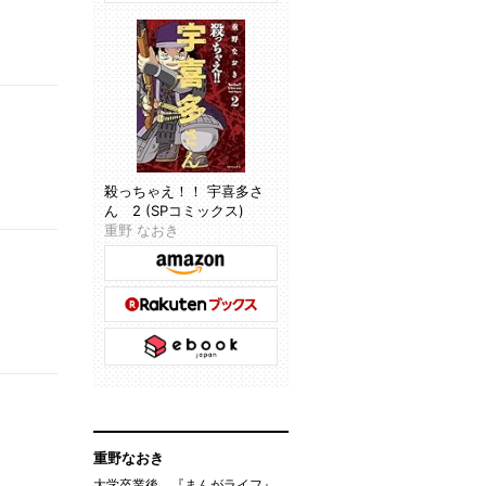
殺っちゃえ！！ 宇喜多さ
ん 2 (SPコミックス)
重野 なおき
重野なおき
大学卒業後、『まんがライフ』