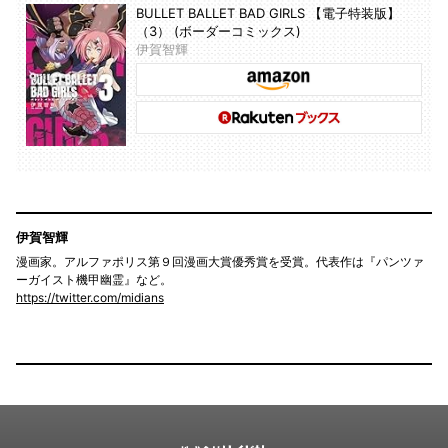
BULLET BALLET BAD GIRLS 【電子特装版】
（3） (ボーダーコミックス)
伊賀智輝
伊賀智輝
漫画家。アルファポリス第９回漫画大賞優秀賞を受賞。代表作は『パンツァ
ーガイスト機甲幽霊』など。
https://twitter.com/midians