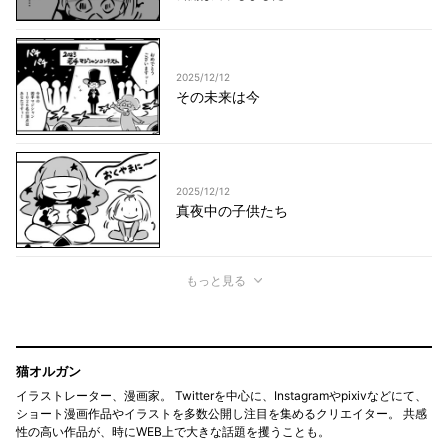
2025/12/12
その未来は今
2025/12/12
真夜中の子供たち
もっと見る
猫オルガン
イラストレーター、漫画家。 Twitterを中心に、Instagramやpixivなどにて、
ショート漫画作品やイラストを多数公開し注目を集めるクリエイター。 共感
性の高い作品が、時にWEB上で大きな話題を攫うことも。