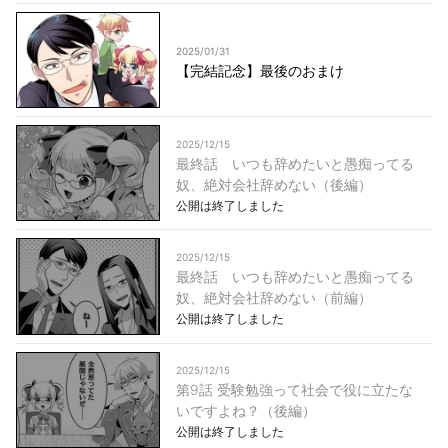
2025/01/31
【完結記念】最後のおまけ
2025/12/15
最終話 いつも辞めたいと愚痴ってる
奴、絶対会社辞めない（後編）
公開は終了しました
2025/12/15
最終話 いつも辞めたいと愚痴ってる
奴、絶対会社辞めない（前編）
公開は終了しました
2025/12/15
第9話 受験勉強って社会で役に立たな
いですよね？（後編）
公開は終了しました