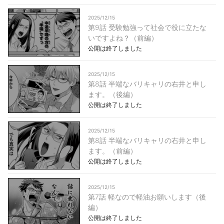
2025/12/15
第9話 受験勉強って社会で役に立たな
いですよね？（前編）
公開は終了しました
2025/12/15
第8話 半端なバリキャリの右井と申し
ます。（後編）
公開は終了しました
2025/12/15
第8話 半端なバリキャリの右井と申し
ます。（前編）
公開は終了しました
2025/12/15
第7話 軽なので軽油お願いします（後
編）
公開は終了しました