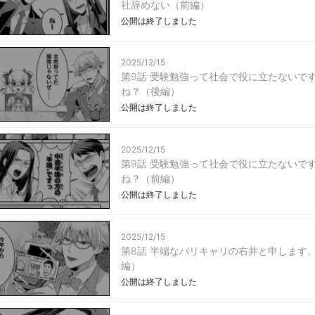
社辞めない（前編）
公開は終了しました
2025/12/15
第9話 受験勉強って社会で役に立たないで
ね？（後編）
公開は終了しました
2025/12/15
第9話 受験勉強って社会で役に立たないで
ね？（前編）
公開は終了しました
2025/12/15
第8話 半端なバリキャリの右井と申します
編）
公開は終了しました