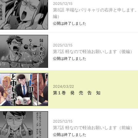
2025/12/15
第8話 半端なバリキャリの右井と申します
編）
公開は終了しました
2025/12/15
第7話 軽なので軽油お願いします（後編）
公開は終了しました
2024/03/22
第１巻 発 売 告 知
2025/12/15
第7話 軽なので軽油お願いします（前編）
公開は終了しました