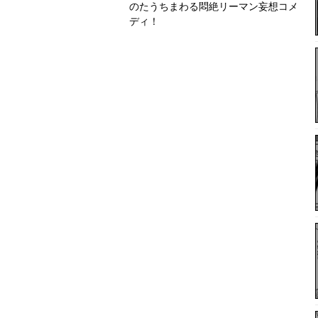
のたうちまわる悶絶リーマン妄想コメ
ディ！