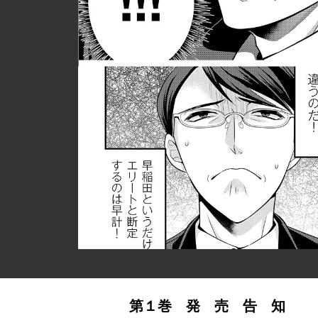
第１巻 発 売 告 知