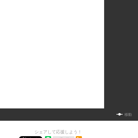
移動
シェアして応援しよう！
RSSフィード