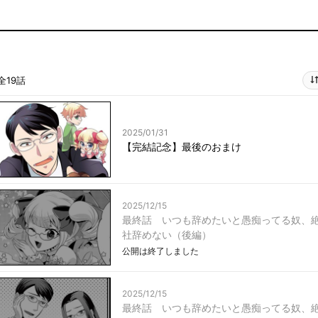
全19話
2025/01/31
【完結記念】最後のおまけ
2025/12/15
最終話 いつも辞めたいと愚痴ってる奴、
社辞めない（後編）
公開は終了しました
2025/12/15
最終話 いつも辞めたいと愚痴ってる奴、