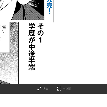
拡大
全画面